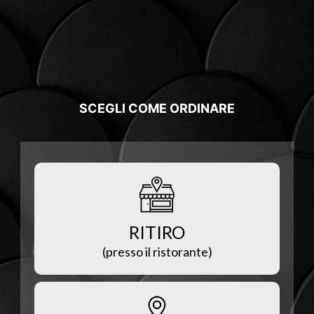
SCEGLI COME ORDINARE
RITIRO
(presso il ristorante)