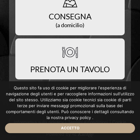
CONSEGNA
(a domicilio)
PRENOTA UN TAVOLO
Questo sito fa uso di cookie per migliorare l'esperienza di
navigazione degli utenti e per raccogliere informazioni sull'utilizzo
del sito stesso. Utilizziamo sia cookie tecnici sia cookie di parti
terze per inviare messaggi promozionali sulla base dei
comportamenti degli utenti. Può conoscere i dettagli consultando
la nostra
privacy policy
.
Informativa sulla privacy
|
Termini e condizioni
|
Cookie
ACCETTO
Powered by